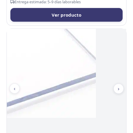
Entrega estimada: 5–9 días laborables
Ver producto
‹
›