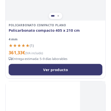
POLICARBONATO COMPACTO PLANO
Policarbonato compacto 405 x 210 cm
4 mm
★★★★★
★★★★★
(1)
361,33
€
(IVA incluido)
Entrega estimada: 5–9 días laborables
Ver producto