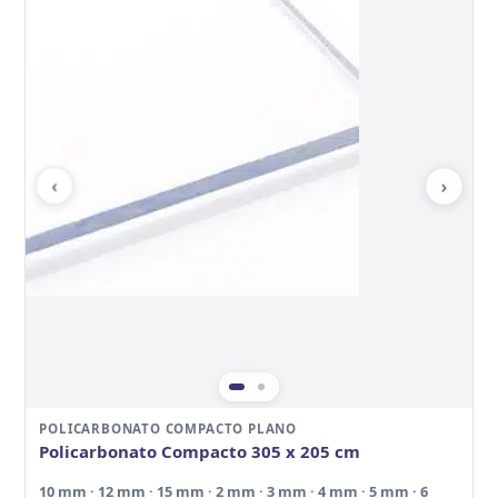
‹
›
POLICARBONATO COMPACTO PLANO
Policarbonato Compacto 305 x 205 cm
10 mm · 12 mm · 15 mm · 2 mm · 3 mm · 4 mm · 5 mm · 6