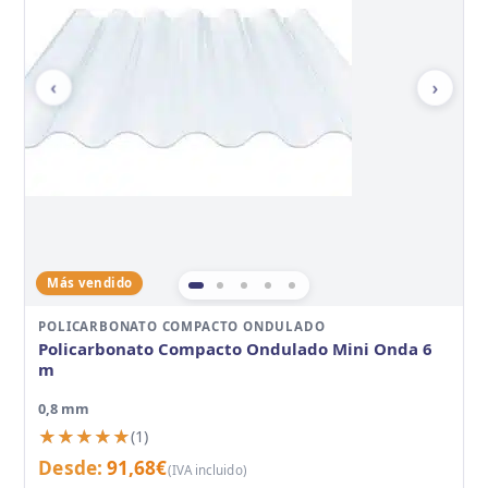
‹
›
Más vendido
POLICARBONATO COMPACTO ONDULADO
Policarbonato Compacto Ondulado Mini Onda 6
m
0,8 mm
★★★★★
★★★★★
(1)
Desde:
91,68
€
(IVA incluido)