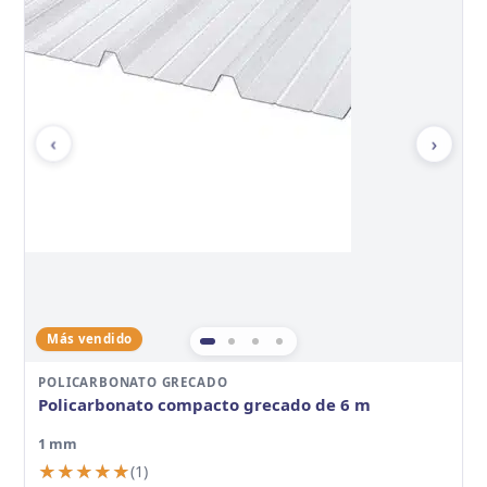
‹
›
Más vendido
POLICARBONATO GRECADO
Policarbonato compacto grecado de 6 m
1 mm
★★★★★
★★★★★
(1)