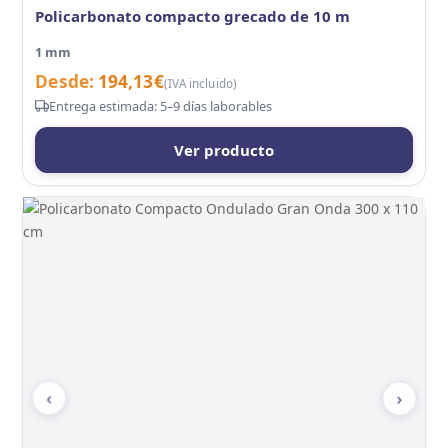
Policarbonato compacto grecado de 10 m
1 mm
Desde:
194,13
€
(IVA incluido)
Entrega estimada: 5–9 días laborables
Ver producto
‹
›