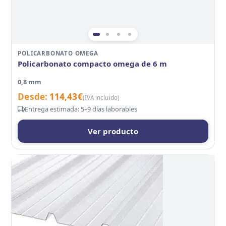
POLICARBONATO OMEGA
Policarbonato compacto omega de 6 m
0,8 mm
Desde:
114,43
€
(IVA incluido)
Entrega estimada: 5–9 días laborables
Ver producto