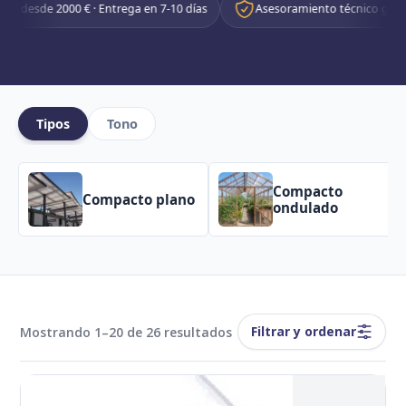
e 2000 € · Entrega en 7-10 días
Asesoramiento técnico gratuito
Tipos
Tono
Compacto
Compacto plano
ondulado
Filtrar y ordenar
Mostrando 1–20 de 26 resultados