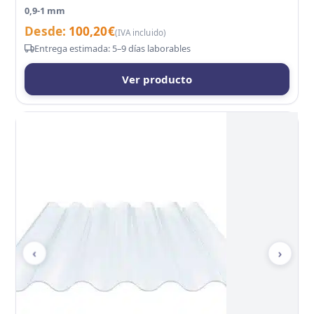
0,9-1 mm
Desde:
100,20
€
(IVA incluido)
Entrega estimada: 5–9 días laborables
Ver producto
‹
›