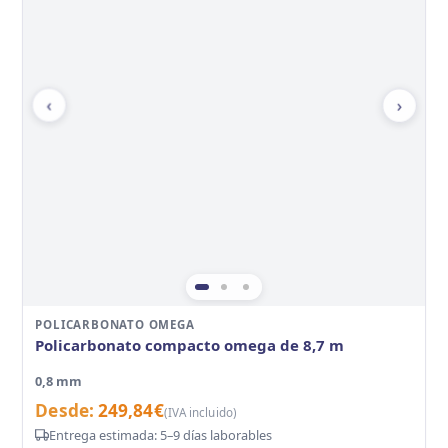
‹
›
POLICARBONATO OMEGA
Policarbonato compacto omega de 8,7 m
0,8 mm
Desde:
249,84
€
(IVA incluido)
Entrega estimada: 5–9 días laborables