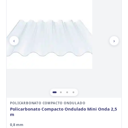
‹
›
POLICARBONATO COMPACTO ONDULADO
Policarbonato Compacto Ondulado Mini Onda 2,5
m
0,8 mm