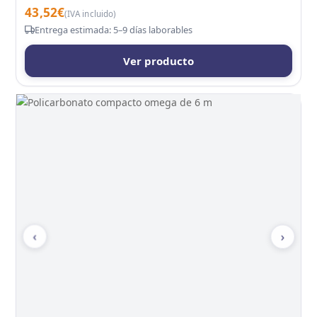
43,52
€
(IVA incluido)
Entrega estimada: 5–9 días laborables
Ver producto
‹
›