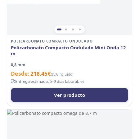
POLICARBONATO COMPACTO ONDULADO
Policarbonato Compacto Ondulado Mini Onda 12
m
0,8 mm
Desde:
218,45
€
(IVA incluido)
Entrega estimada: 5–9 días laborables
Ver producto