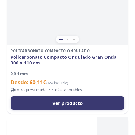
POLICARBONATO COMPACTO ONDULADO
Policarbonato Compacto Ondulado Gran Onda
300 x 110 cm
0,9-1 mm
Desde:
60,11
€
(IVA incluido)
Entrega estimada: 5–9 días laborables
Ver producto