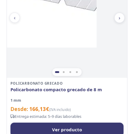
‹
›
POLICARBONATO GRECADO
Policarbonato compacto grecado de 8 m
1 mm
Desde:
166,13
€
(IVA incluido)
Entrega estimada: 5–9 días laborables
Ver producto