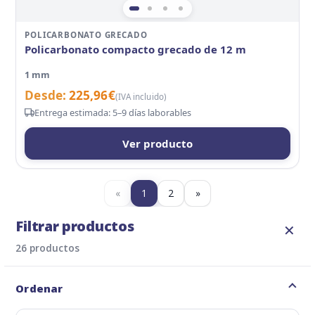
POLICARBONATO GRECADO
Policarbonato compacto grecado de 12 m
1 mm
Desde:
225,96
€
(IVA incluido)
Entrega estimada: 5–9 días laborables
Ver producto
«
1
2
»
Filtrar productos
✕
26 productos
Ordenar