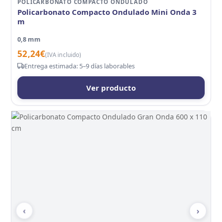
POLICARBONATO COMPACTO ONDULADO
Policarbonato Compacto Ondulado Mini Onda 3
m
0,8 mm
52,24
€
(IVA incluido)
Entrega estimada: 5–9 días laborables
Ver producto
‹
›