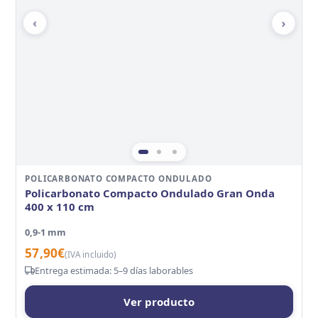
‹
›
POLICARBONATO COMPACTO ONDULADO
Policarbonato Compacto Ondulado Gran Onda
400 x 110 cm
0,9-1 mm
57,90
€
(IVA incluido)
Entrega estimada: 5–9 días laborables
Ver producto