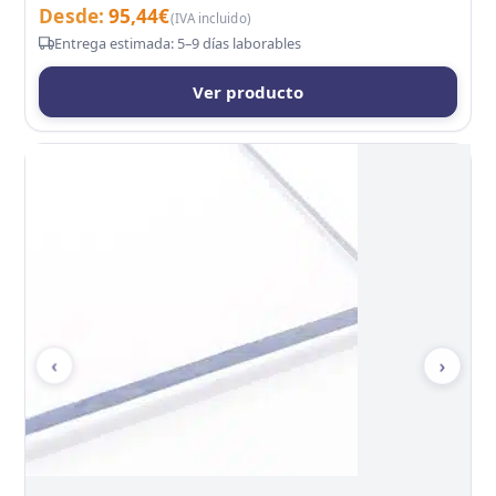
Desde:
95,44
€
(IVA incluido)
Entrega estimada: 5–9 días laborables
Ver producto
‹
›