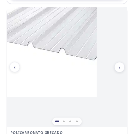
‹
›
POLICARBONATO GRECADO