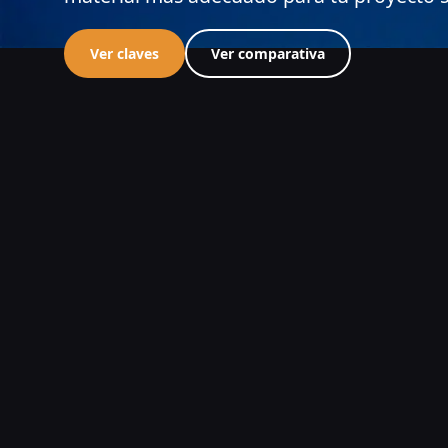
Ver claves
Ver comparativa