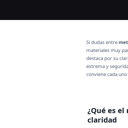
Si dudas entre
met
materiales muy par
destaca por su clar
extrema y segurida
conviene cada uno y
¿Qué es el
claridad