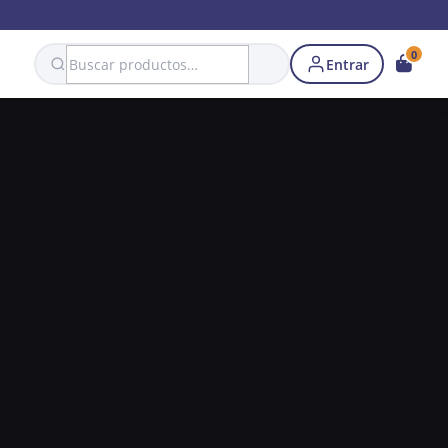
Search
0
Entrar