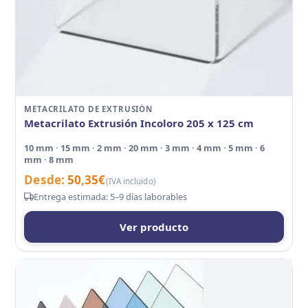
METACRILATO DE EXTRUSIÓN
Metacrilato Extrusión Incoloro 205 x 125 cm
10 mm · 15 mm · 2 mm · 20 mm · 3 mm · 4 mm · 5 mm · 6
mm · 8 mm
Desde:
50,35
€
(IVA incluido)
Entrega estimada: 5–9 días laborables
Ver producto