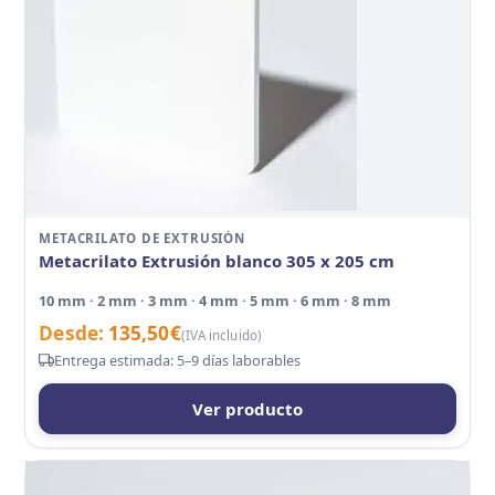
METACRILATO DE EXTRUSIÓN
Metacrilato Extrusión blanco 305 x 205 cm
10 mm · 2 mm · 3 mm · 4 mm · 5 mm · 6 mm · 8 mm
Desde:
135,50
€
(IVA incluido)
Entrega estimada: 5–9 días laborables
Ver producto