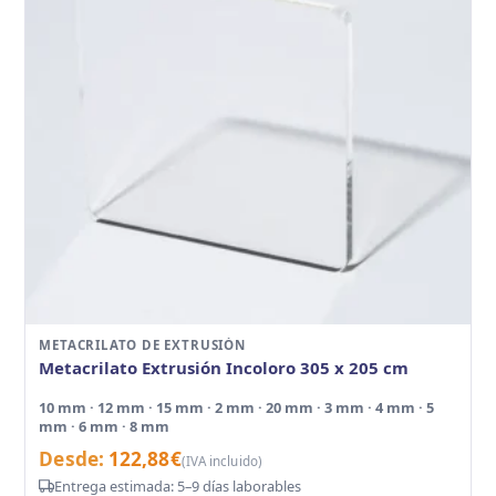
METACRILATO DE EXTRUSIÓN
Metacrilato Extrusión Incoloro 305 x 205 cm
10 mm · 12 mm · 15 mm · 2 mm · 20 mm · 3 mm · 4 mm · 5
mm · 6 mm · 8 mm
Desde:
122,88
€
(IVA incluido)
Entrega estimada: 5–9 días laborables