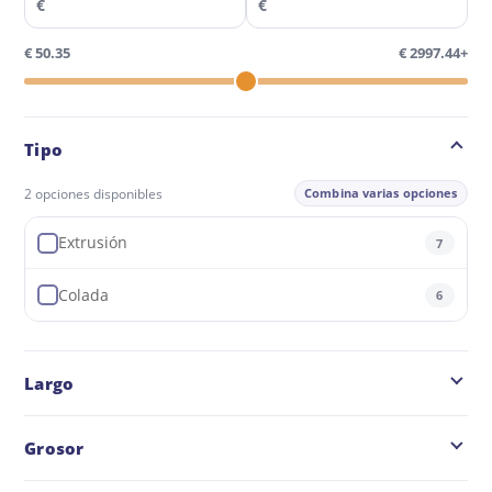
€
€
€ 50.35
€ 2997.44+
Tipo
2 opciones disponibles
Combina varias opciones
Extrusión
7
Colada
6
Largo
Grosor