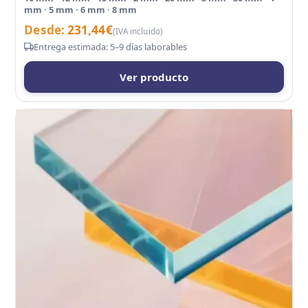
mm · 5 mm · 6 mm · 8 mm
Desde:
231,44
€
(IVA incluido)
Entrega estimada: 5–9 días laborables
Ver producto