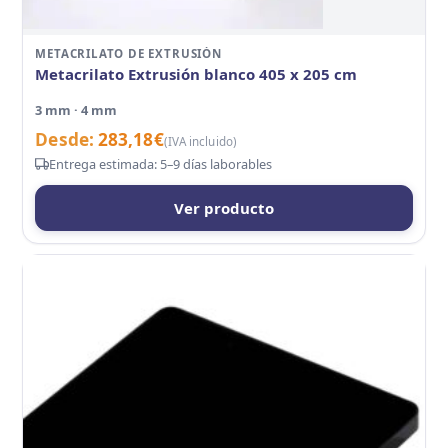
METACRILATO DE EXTRUSIÓN
Metacrilato Extrusión blanco 405 x 205 cm
3 mm · 4 mm
Desde:
283,18
€
(IVA incluido)
Entrega estimada: 5–9 días laborables
Ver producto