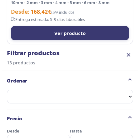
10mm · 2 mm · 3 mm · 4 mm · 5 mm · 6 mm · 8 mm
Desde:
168,42
€
(IVA incluido)
Entrega estimada: 5–9 días laborables
Ver producto
Filtrar productos
✕
13 productos
Ordenar
Ordenar:
Precio
Desde
Hasta