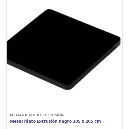
METACRILATO DE EXTRUSIÓN
Metacrilato Extrusión negro 305 x 205 cm