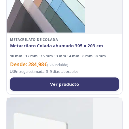
METACRILATO DE COLADA
Metacrilato Colada ahumado 305 x 203 cm
10 mm · 12 mm · 15 mm · 3 mm · 4 mm · 6 mm · 8 mm
Desde:
284,98
€
(IVA incluido)
Entrega estimada: 5–9 días laborables
Ver producto