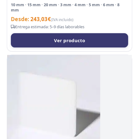
10 mm · 15 mm · 20 mm · 3 mm · 4 mm · 5 mm · 6 mm · 8
mm
Desde:
243,03
€
(IVA incluido)
Entrega estimada: 5–9 días laborables
Ver producto