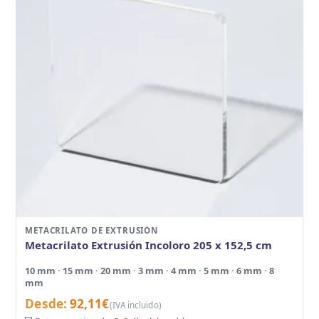
METACRILATO DE EXTRUSIÓN
Metacrilato Extrusión Incoloro 205 x 152,5 cm
10 mm · 15 mm · 20 mm · 3 mm · 4 mm · 5 mm · 6 mm · 8
mm
Desde:
92,11
€
(IVA incluido)