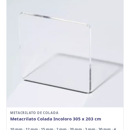
METACRILATO DE COLADA
Metacrilato Colada Incoloro 305 x 203 cm
10 mm · 12 mm · 15 mm · 2 mm · 20 mm · 3 mm · 30 mm · 4