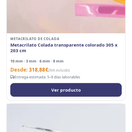
METACRILATO DE COLADA
Metacrilato Colada transparente colorado 305 x
203 cm
10 mm · 3 mm · 6 mm · 8 mm
Desde:
318,88
€
(IVA incluido)
Entrega estimada: 5–9 días laborables
Ver producto