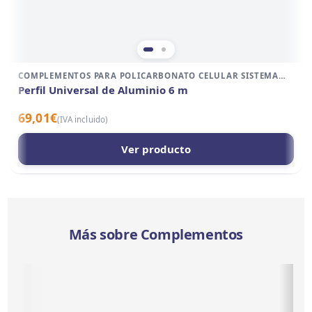
COMPLEMENTOS PARA POLICARBONATO CELULAR SISTEMA
ALUMINIO
Perfil Universal de Aluminio 6 m
69,01
€
(IVA incluido)
Ver producto
Más sobre Complementos