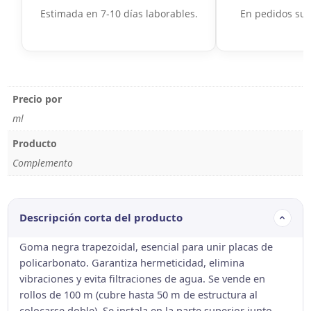
Estimada en 7-10 días laborables.
En pedidos sup
Precio por
ml
Producto
Complemento
Descripción corta del producto
Goma negra trapezoidal, esencial para unir placas de
policarbonato. Garantiza hermeticidad, elimina
vibraciones y evita filtraciones de agua. Se vende en
rollos de 100 m (cubre hasta 50 m de estructura al
colocarse doble). Se instala en la parte superior junto