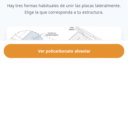
Hay tres formas habituales de unir las placas lateralmente.
Elige la que corresponda a tu estructura.
Ver policarbonato alveolar
Opción 1: perfil H, vigas en el sentido de la
pendiente
Instala un
perfil H de policarbonato
con las vigas de la
estructura orientadas en el mismo sentido que la
pendiente de la cubierta. Es la disposición más habitual en
cubiertas a un agua.