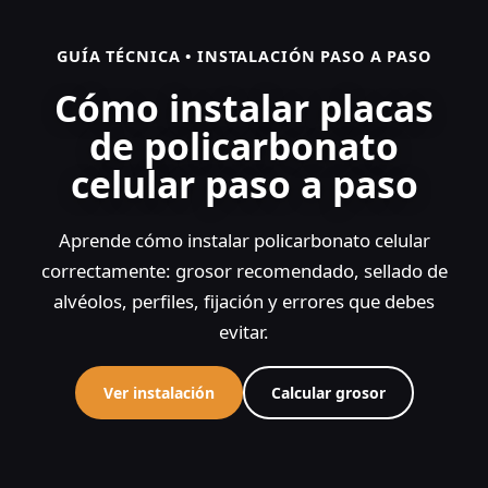
GUÍA TÉCNICA • INSTALACIÓN PASO A PASO
Cómo instalar placas
de policarbonato
celular paso a paso
Aprende cómo instalar policarbonato celular
correctamente: grosor recomendado, sellado de
alvéolos, perfiles, fijación y errores que debes
evitar.
Ver instalación
Calcular grosor