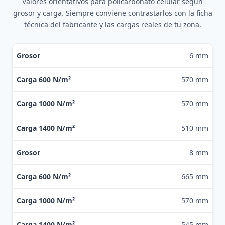
Valores orientativos para policarbonato celular según
grosor y carga. Siempre conviene contrastarlos con la ficha
técnica del fabricante y las cargas reales de tu zona.
Distancia máxima entre apoyos en mm.
6 mm
570 mm
570 mm
510 mm
8 mm
665 mm
570 mm
545 mm