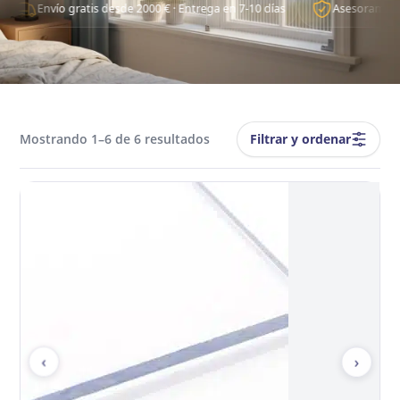
Envío gratis desde 2000 € · Entrega en 7-10 días
Asesoramiento té
Filtrar y ordenar
Mostrando 1–6 de 6 resultados
‹
›