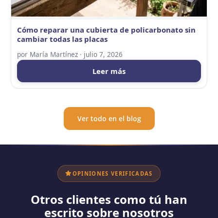
Cómo reparar una cubierta de policarbonato sin
cambiar todas las placas
por
María Martínez
·
julio 7, 2026
Leer más
Ver todo en el blog
OPINIONES VERIFICADAS
Otros clientes como tú han
escrito sobre nosotros