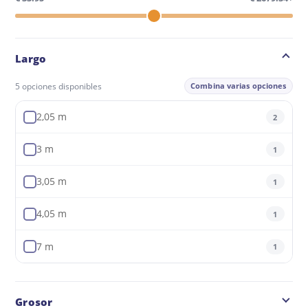
Largo
5 opciones disponibles
Combina varias opciones
2,05 m
2
3 m
1
3,05 m
1
4,05 m
1
7 m
1
Grosor