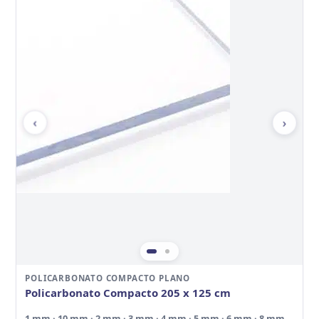
‹
›
POLICARBONATO COMPACTO PLANO
Policarbonato Compacto 205 x 125 cm
1 mm · 10 mm · 2 mm · 3 mm · 4 mm · 5 mm · 6 mm · 8 mm