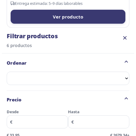
Entrega estimada: 5–9 días laborables
Ver producto
Filtrar productos
✕
6 productos
Ordenar
Ordenar:
Precio
Desde
Hasta
€
€
€ 33.95
€ 2679.34+