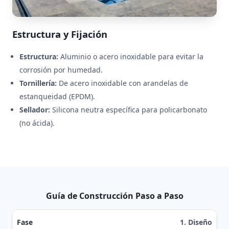
Estructura y Fijación
Estructura:
Aluminio o acero inoxidable para evitar la
corrosión por humedad.
Tornillería:
De acero inoxidable con arandelas de
estanqueidad (EPDM).
Sellador:
Silicona neutra específica para policarbonato
(no ácida).
Guía de Construcción Paso a Paso
Pasos para construir una cubierta de piscina
1. Diseño