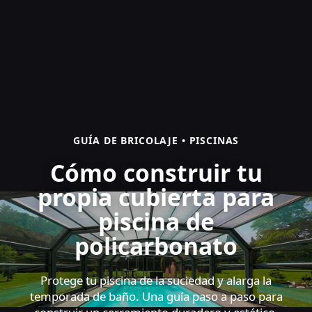
GUÍA DE BRICOLAJE • PISCINAS
Cómo construir tu
propia cubierta para
piscina de
policarbonato
Protege tu piscina de la suciedad y alarga la
temporada de baño. Una guía paso a paso para