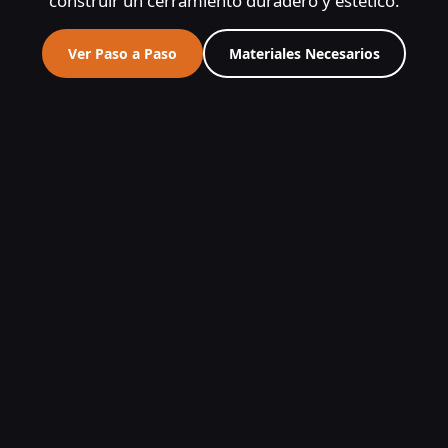
construir un cerramiento duradero y estético.
Ver Paso a Paso
Materiales Necesarios