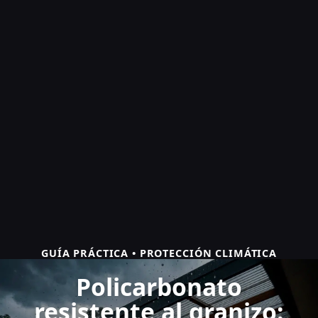
GUÍA PRÁCTICA • PROTECCIÓN CLIMÁTICA
Policarbonato
resistente al granizo: