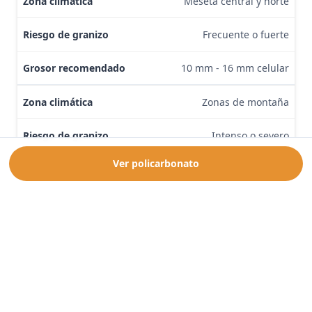
Meseta central y norte
Frecuente o fuerte
10 mm - 16 mm celular
Zonas de montaña
Intenso o severo
Ver policarbonato
16 mm celular o compacto
Cómo conseguir la máxima protección en la
instalación
Elegir bien la placa es solo una parte del trabajo. La