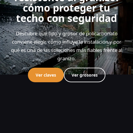
cómo proteger tu
techo con seguridad
Descubre qué tipo y grosor de policarbonato
conviene elegir, cómo influye la instalación y por
qué es una de las soluciones más fiables frente al
granizo.
Ver claves
Ver grosores