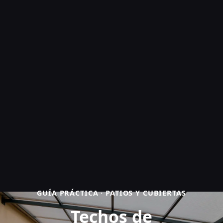
GUÍA PRÁCTICA · PATIOS Y CUBIERTAS
Techos de