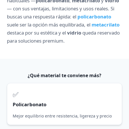
habituales —
policarbonato
,
metacrilato
y
vidrio
— con sus ventajas, limitaciones y usos reales. Si
buscas una respuesta rápida: el
policarbonato
suele ser la opción más equilibrada, el
metacrilato
destaca por su estética y el
vidrio
queda reservado
para soluciones premium.
¿Qué material te conviene más?
✅
Policarbonato
Mejor equilibrio entre resistencia, ligereza y precio