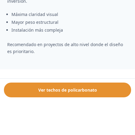
inversión.
Máxima claridad visual
Mayor peso estructural
Instalación más compleja
Recomendado en proyectos de alto nivel donde el diseño
es prioritario.
Qué material elegir según tu caso
Ver techos de policarbonato
☀️
Mucho sol