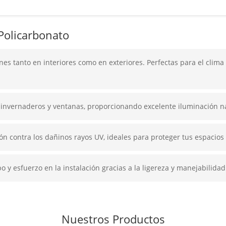
Policarbonato
nes tanto en interiores como en exteriores. Perfectas para el clima
 invernaderos y ventanas, proporcionando excelente iluminación na
n contra los dañinos rayos UV, ideales para proteger tus espacios 
 y esfuerzo en la instalación gracias a la ligereza y manejabilidad
Nuestros Productos