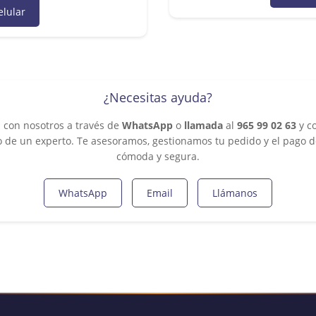
elular
¿Necesitas ayuda?
 con nosotros a través de
WhatsApp
o
llamada
al
965 99 02 63
y c
 de un experto. Te asesoramos, gestionamos tu pedido y el pago 
cómoda y segura.
WhatsApp
Email
Llámanos