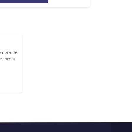
ompra de
de forma