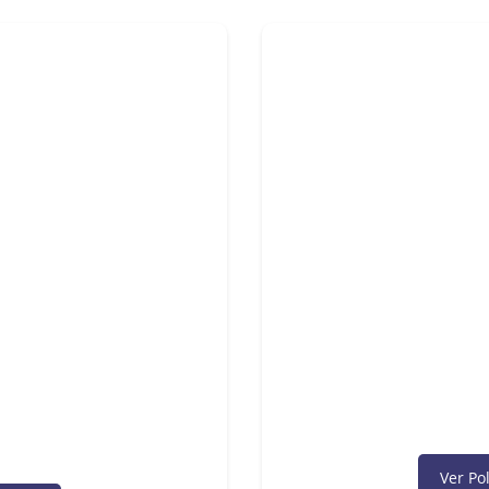
Ver Po