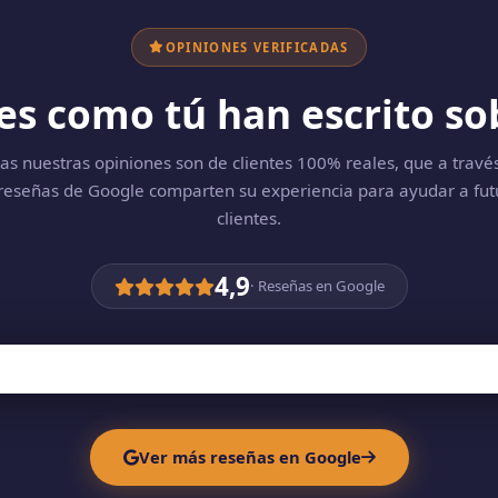
OPINIONES VERIFICADAS
tes como tú han escrito so
as nuestras opiniones son de clientes 100% reales, que a travé
 reseñas de Google comparten su experiencia para ayudar a fut
clientes.
4,9
· Reseñas en Google
Ver más reseñas en Google