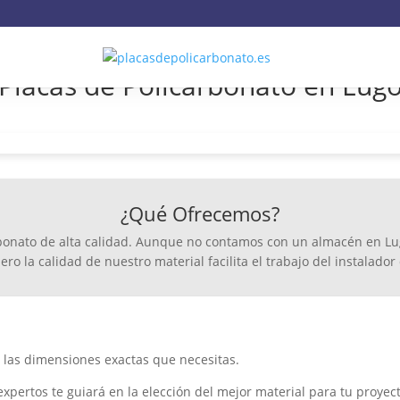
Placas de Policarbonato en Lug
¿Qué Ofrecemos?
onato de alta calidad. Aunque no contamos con un almacén en Lugo,
ero la calidad de nuestro material facilita el trabajo del instalad
 las dimensiones exactas que necesitas.
pertos te guiará en la elección del mejor material para tu proyect