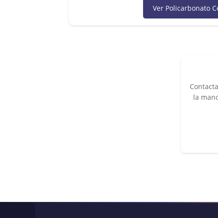
Ver Policarbonato C
Contacta
la mano