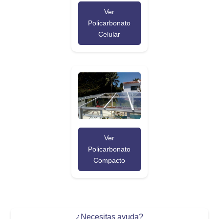
Ver
Policarbonato
Celular
Ver
Policarbonato
Compacto
¿Necesitas ayuda?