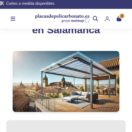
Cortes a medida disponibles
Placas de Policarbonato
0
en Salamanca