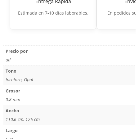
Entrega Rápida
Envío 
Estimada en 7-10 días laborables.
En pedidos sup
Precio por
ud
Tono
Incoloro, Opal
Grosor
0,8 mm
Ancho
110,6 cm, 126 cm
Largo