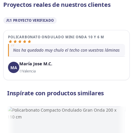
Proyectos reales de nuestros clientes
1 PROYECTO VERIFICADO
4 fotos
POLICARBONATO ONDULADO MINI ONDA 10 Y 6 M
Nos ha quedado muy chulo el techo con vuestras láminas
María Jose M.C.
MA
‹
›
Valencia
Inspírate con productos similares