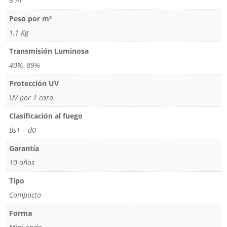
6 m
Peso por m²
1,1 Kg
Transmisión Luminosa
40%, 89%
Protección UV
UV por 1 cara
Clasificación al fuego
Bs1 – d0
Garantía
10 años
Tipo
Compacto
Forma