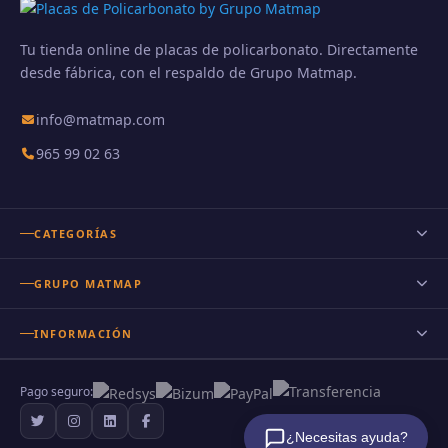
Tu tienda online de placas de policarbonato. Directamente
desde fábrica, con el respaldo de Grupo Matmap.
info@matmap.com
965 99 02 63
CATEGORÍAS
Placas de policarbonato
GRUPO MATMAP
Policarbonato celular
INFORMACIÓN
Policarbonato compacto
Nuestro Blog
Policarbonato ondulado
Pago seguro:
Preguntas frecuentes
Policarbonato transparente
¿Necesitas ayuda?
Sobre nosotros