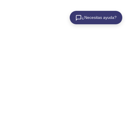
¿Necesitas ayuda?