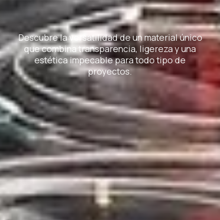
Descubre la versatilidad de un material único
que combina transparencia, ligereza y una
estética impecable para todo tipo de
proyectos.